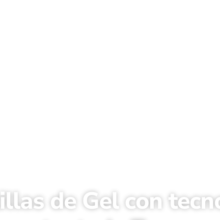
illas de Gel con tecn