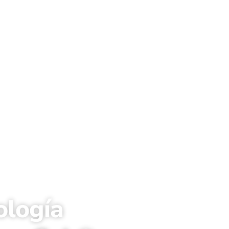
ología