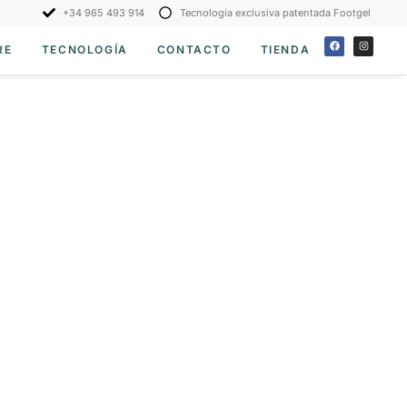
+34 965 493 914
Tecnología exclusiva patentada Footgel
RE
TECNOLOGÍA
CONTACTO
TIENDA