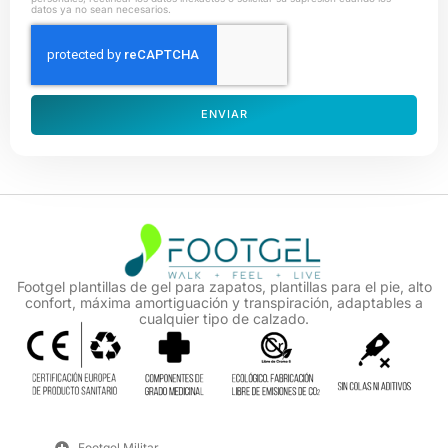
datos ya no sean necesarios.
ENVIAR
Footgel plantillas de gel para zapatos, plantillas para el pie, alto
confort, máxima amortiguación y transpiración, adaptables a
cualquier tipo de calzado.
Footgel Militar