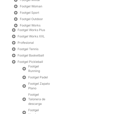
Footgel Woman
Footgel Sport
Footgel Outdoor
Footgel Works
Footgel Works Plus
Footgel Works XXL
Profesional
Footgel Tennis
Footgel Basketball
Footgel Pickleball
Footgel
Running
Footgel Padel
Footgel Zapato
Plano
Footgel
Talonera de
descarga
Footgel