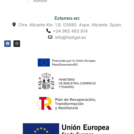
Hombre
Estamos en:
Ctra. Alicante Km. 1,8. 03680. Aspe. Alicante. Spain.
+34 965 493 914
info@footgel.es